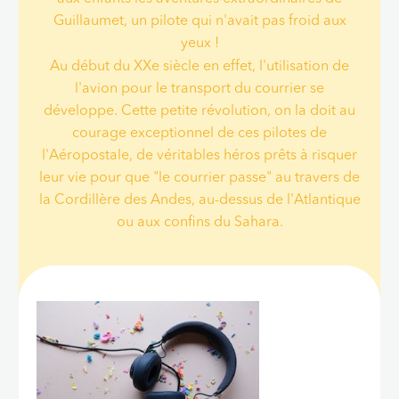
Guillaumet, un pilote qui n'avait pas froid aux
yeux !
Au début du XXe siècle en effet, l'utilisation de
l'avion pour le transport du courrier se
développe. Cette petite révolution, on la doit au
courage exceptionnel de ces pilotes de
l'Aéropostale, de véritables héros prêts à risquer
leur vie pour que "le courrier passe" au travers de
la Cordillère des Andes, au-dessus de l'Atlantique
ou aux confins du Sahara.