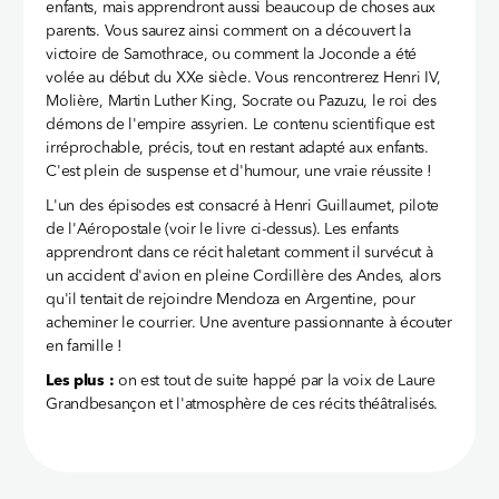
enfants, mais apprendront aussi beaucoup de choses aux
parents. Vous saurez ainsi comment on a découvert la
victoire de Samothrace, ou comment la Joconde a été
volée au début du XXe siècle. Vous rencontrerez Henri IV,
Molière, Martin Luther King, Socrate ou Pazuzu, le roi des
démons de l'empire assyrien. Le contenu scientifique est
irréprochable, précis, tout en restant adapté aux enfants.
C'est plein de suspense et d'humour, une vraie réussite !
L'un des épisodes est consacré à Henri Guillaumet, pilote
de l'Aéropostale (voir le livre ci-dessus). Les enfants
apprendront dans ce récit haletant comment il survécut à
un accident d'avion en pleine Cordillère des Andes, alors
qu'il tentait de rejoindre Mendoza en Argentine, pour
acheminer le courrier. Une aventure passionnante à écouter
en famille !
Les plus :
on est tout de suite happé par la voix de Laure
Grandbesançon et l'atmosphère de ces récits théâtralisés.