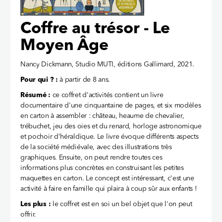
Coffre au trésor - Le
Moyen Âge
Nancy Dickmann, Studio MUTI, éditions Gallimard, 2021.
Pour qui ? :
à partir de 8 ans.
Résumé :
ce coffret d'activités contient un livre
documentaire d'une cinquantaine de pages, et six modèles
en carton à assembler : château, heaume de chevalier,
trébuchet, jeu des oies et du renard, horloge astronomique
et pochoir d'héraldique. Le livre évoque différents aspects
de la société médiévale, avec des illustrations très
graphiques. Ensuite, on peut rendre toutes ces
informations plus concrètes en construisant les petites
maquettes en carton. Le concept est intéressant, c'est une
activité à faire en famille qui plaira à coup sûr aux enfants !
Les plus :
le coffret est en soi un bel objet que l'on peut
offrir.