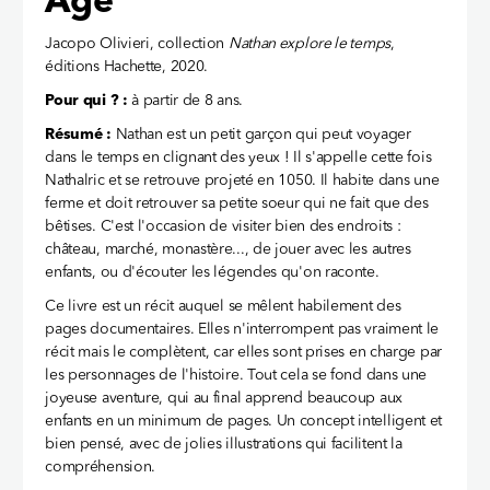
Âge
Jacopo Olivieri, collection
Nathan explore le temps
,
éditions Hachette, 2020.
Pour qui ? :
à partir de 8 ans.
Résumé :
Nathan est un petit garçon qui peut voyager
dans le temps en clignant des yeux ! Il s'appelle cette fois
Nathalric et se retrouve projeté en 1050. Il habite dans une
ferme et doit retrouver sa petite soeur qui ne fait que des
bêtises. C'est l'occasion de visiter bien des endroits :
château, marché, monastère..., de jouer avec les autres
enfants, ou d'écouter les légendes qu'on raconte.
Ce livre est un récit auquel se mêlent habilement des
pages documentaires. Elles n'interrompent pas vraiment le
récit mais le complètent, car elles sont prises en charge par
les personnages de l'histoire. Tout cela se fond dans une
joyeuse aventure, qui au final apprend beaucoup aux
enfants en un minimum de pages. Un concept intelligent et
bien pensé, avec de jolies illustrations qui facilitent la
compréhension.