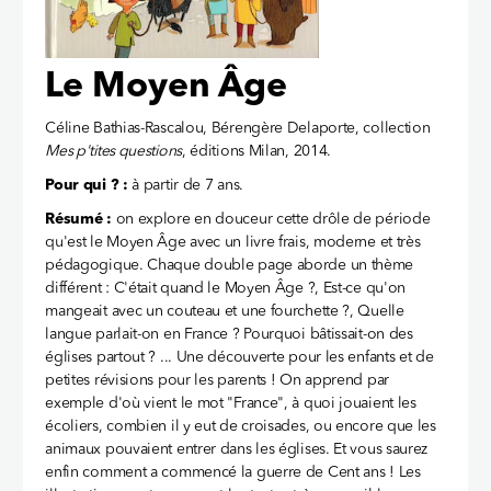
Le Moyen Âge
Céline Bathias-Rascalou, Bérengère Delaporte, collection
Mes p'tites questions
, éditions Milan, 2014.
Pour qui ? :
à partir de 7 ans.
Résumé :
on explore en douceur cette drôle de période
qu'est le Moyen Âge avec un livre frais, moderne et très
pédagogique. Chaque double page aborde un thème
différent : C'était quand le Moyen Âge ?, Est-ce qu'on
mangeait avec un couteau et une fourchette ?, Quelle
langue parlait-on en France ? Pourquoi bâtissait-on des
églises partout ? ... Une découverte pour les enfants et de
petites révisions pour les parents ! On apprend par
exemple d'où vient le mot "France", à quoi jouaient les
écoliers, combien il y eut de croisades, ou encore que les
animaux pouvaient entrer dans les églises. Et vous saurez
enfin comment a commencé la guerre de Cent ans ! Les