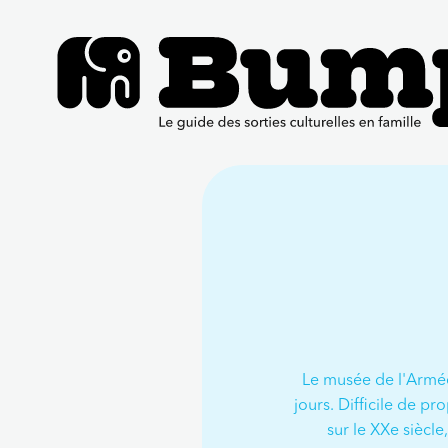
Le musée de l'Armée 
jours. Difficile de p
sur le XXe siècl