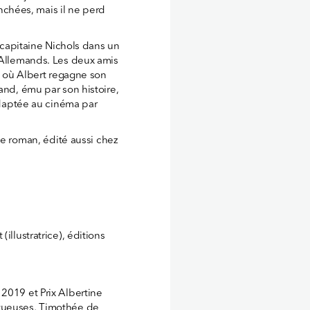
ranchées, mais il ne perd
u capitaine Nichols dans un
s Allemands. Les deux amis
e, où Albert regagne son
and, ému par son histoire,
 adaptée au cinéma par
le roman, édité aussi chez
illustratrice), éditions
2019 et Prix Albertine
ntueuses, Timothée de