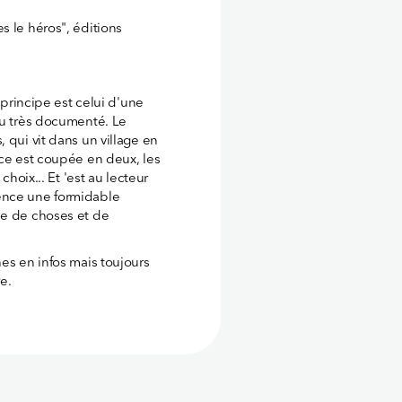
s le héros", éditions
e principe est celui d'une
nu très documenté. Le
 qui vit dans un village en
nce est coupée en deux, les
choix... Et 'est au lecteur
ence une formidable
le de choses et de
es en infos mais toujours
e.