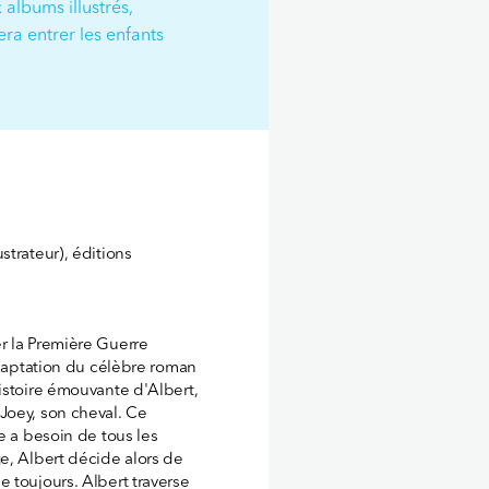
 albums illustrés,
ra entrer les enfants
strateur), éditions
r la Première Guerre
adaptation du célèbre roman
istoire émouvante d'Albert,
Joey, son cheval. Ce
e a besoin de tous les
e, Albert décide alors de
 toujours. Albert traverse