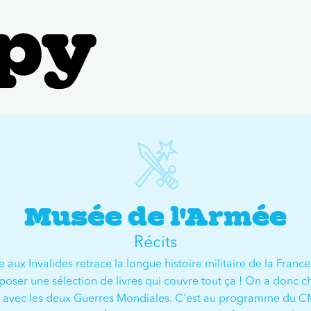
Musée de l'Armée
Récits
aux Invalides retrace la longue histoire militaire de la France,
roposer une sélection de livres qui couvre tout ça ! On a donc c
e, avec les deux Guerres Mondiales. C'est au programme du C