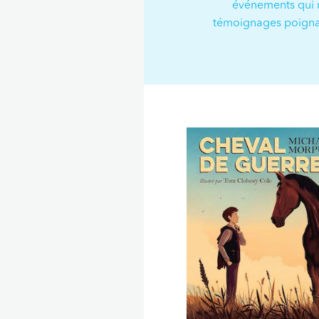
événements qui ne
témoignages poignant