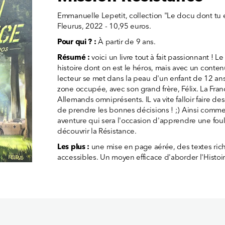
Emmanuelle Lepetit, collection "Le docu dont tu e
Fleurus, 2022 - 10,95 euros.
Pour qui ? :
À partir de 9 ans.
Résumé :
voici un livre tout à fait passionnant ! L
histoire dont on est le héros, mais avec un conte
lecteur se met dans la peau d'un enfant de 12 ans,
zone occupée, avec son grand frère, Félix. La Fra
Allemands omniprésents. IL va vite falloir faire des 
de prendre les bonnes décisions ! ;) Ainsi comm
aventure qui sera l'occasion d'apprendre une fou
découvrir la Résistance.
Les plus :
une mise en page aérée, des textes rich
accessibles. Un moyen efficace d'aborder l'Histoir