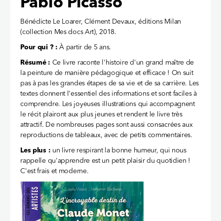
Pablo Picasso
Bénédicte Le Loarer, Clément Devaux, éditions Milan
(collection Mes docs Art), 2018.
Pour qui ? :
À partir de 5 ans.
Résumé :
Ce livre raconte l'histoire d'un grand maître de
la peinture de manière pédagogique et efficace ! On suit
pas à pas les grandes étapes de sa vie et de sa carrière. Les
textes donnent l'essentiel des informations et sont faciles à
comprendre. Les joyeuses illustrations qui accompagnent
le récit plairont aux plus jeunes et rendent le livre très
attractif. De nombreuses pages sont aussi consacrées aux
reproductions de tableaux, avec de petits commentaires.
Les plus :
un livre respirant la bonne humeur, qui nous
rappelle qu'apprendre est un petit plaisir du quotidien !
C'est frais et moderne.