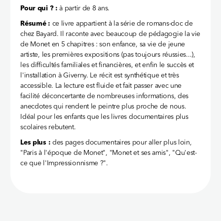
Pour qui ? :
à partir de 8 ans.
Résumé :
ce livre appartient à la série de romans-doc de
chez Bayard. Il raconte avec beaucoup de pédagogie la vie
de Monet en 5 chapitres : son enfance, sa vie de jeune
artiste, les premières expositions (pas toujours réussies...),
les difficultés familiales et financières, et enfin le succès et
l'installation à Giverny. Le récit est synthétique et très
accessible. La lecture est fluide et fait passer avec une
facilité déconcertante de nombreuses informations, des
anecdotes qui rendent le peintre plus proche de nous.
Idéal pour les enfants que les livres documentaires plus
scolaires rebutent.
Les plus :
des pages documentaires pour aller plus loin,
"Paris à l'époque de Monet", "Monet et ses amis", "Qu'est-
ce que l'Impressionnisme ?".