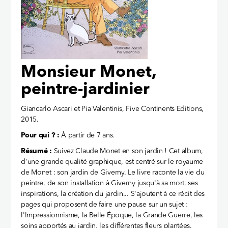
Monsieur Monet,
peintre-jardinier
Giancarlo Ascari et Pia Valentinis, Five Continents Editions,
2015.
Pour qui ? :
À partir de 7 ans.
Résumé :
Suivez Claude Monet en son jardin ! Cet album,
d'une grande qualité graphique, est centré sur le royaume
de Monet : son jardin de Giverny. Le livre raconte la vie du
peintre, de son installation à Giverny jusqu'à sa mort, ses
inspirations, la création du jardin... S'ajoutent à ce récit des
pages qui proposent de faire une pause sur un sujet :
l'Impressionnisme, la Belle Époque, la Grande Guerre, les
soins apportés au jardin, les différentes fleurs plantées.