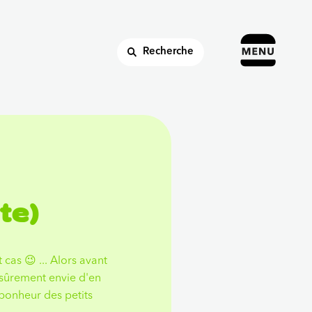
Recherche
te)
cas 😉 ... Alors avant
 sûrement envie d'en
e bonheur des petits