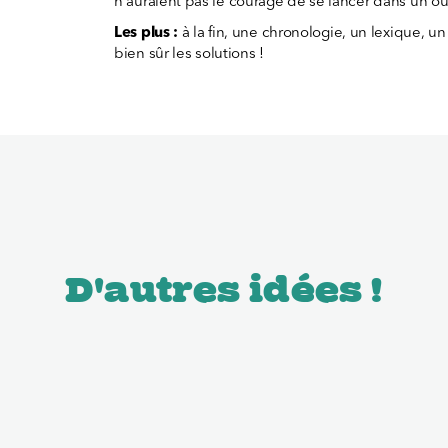
n'auraient pas le courage de se lancer dans un ou
Les plus :
à la fin, une chronologie, un lexique, u
bien sûr les solutions !
D'autres idées !