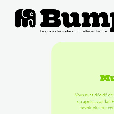
Mu
Vous avez décidé de v
ou après avoir fait
E
savoir plus sur cet