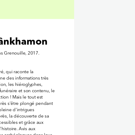
utânkhamon
ns Grenouille, 2017.
ré, qui raconte la
e des informations très
ion, les hiéroglyphes,
funéraire et son contenu, le
ion ! Mais le tout est
près s'être plongé pendant
leine d'intrigues
près, la découverte de sa
cessibles et grâce aux
histoire. Avis aux