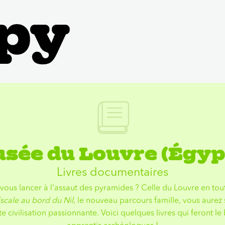
sée du Louvre (Égyp
Livres documentaires
ous lancer à l'assaut des pyramides ? Celle du Louvre en tout 
scale au bord du Nil
, le nouveau parcours famille, vous aurez
te civilisation passionnante. Voici quelques livres qui feront l