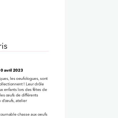
is
10 avril 2023
oques, les oeufologues, sont
llectionnent ! Leur drôle
x enfants lors des fêtes de
des œufs de différents
 d’œufs, atelier
ntournable chasse aux oeufs