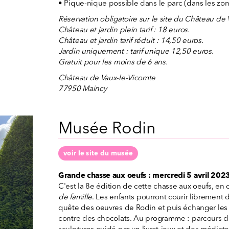
• Pique-nique possible dans le parc (dans les zon
Réservation obligatoire sur le site du Château de
Château et jardin plein tarif : 18 euros.
Château et jardin tarif réduit : 14,50 euros.
Jardin uniquement : tarif unique 12,50 euros.
Gratuit pour les moins de 6 ans.
Château de Vaux-le-Vicomte
77950 Maincy
Musée Rodin
voir le site du musée
Grande chasse aux oeufs : mercredi 5 avril 202
C'est la 8e édition de cette chasse aux oeufs, en
de famille
. Les enfants pourront courir librement da
quête des oeuvres de Rodin et puis échanger les 
contre des chocolats. Au programme : parcours d