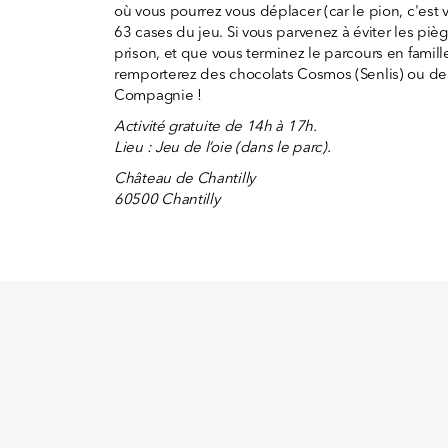
où vous pourrez vous déplacer (car le pion, c'est vo
63 cases du jeu. Si vous parvenez à éviter les piè
prison, et que vous terminez le parcours en famil
remporterez des chocolats Cosmos (Senlis) ou 
Compagnie !
Activité gratuite de 14h à 17h.
Lieu : Jeu de l’oie (dans le parc).
Château de Chantilly
60500 Chantilly