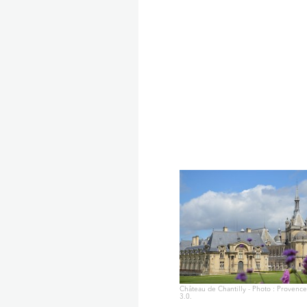
Château de Chantilly - Photo : Provenc
3.0.