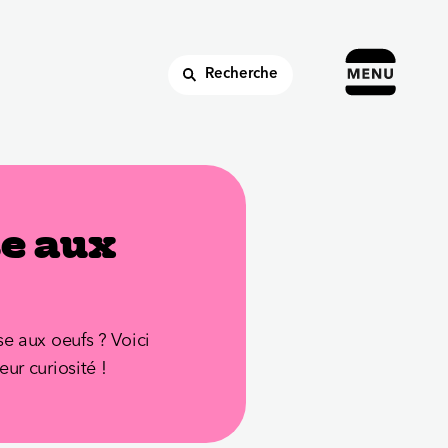
Recherche
se aux
se aux oeufs ? Voici
eur curiosité !