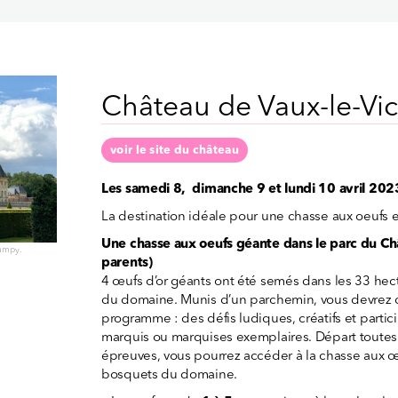
Château de Vaux-le-Vi
voir le site du château
Les samedi 8, dimanche 9 et lundi 10 avril 202
La destination idéale pour une chasse aux oeufs en
Une chasse aux oeufs géante dans le parc du Châ
Bumpy.
parents)
4 œufs d’or géants ont été semés dans les 33 hecta
du domaine. Munis d’un parchemin, vous devrez d
programme : des défis ludiques, créatifs et partic
marquis ou marquises exemplaires. Départ toutes 
épreuves, vous pourrez accéder à la chasse aux œu
bosquets du domaine.