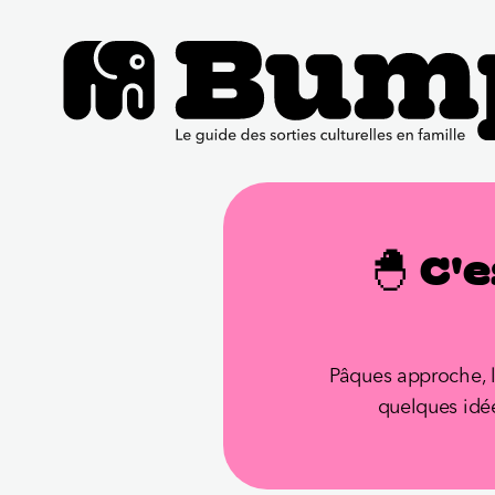
🐣 C'
Pâques approche, le
quelques idées