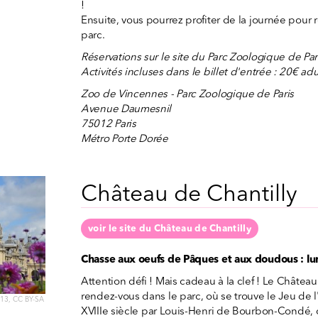
!
Ensuite, vous pourrez profiter de la journée pour 
parc.
Réservations sur le site du Parc Zoologique de Par
Activités incluses dans le billet d'entrée : 20€ adu
Zoo de Vincennes - Parc Zoologique de Paris
Avenue Daumesnil
75012 Paris
Métro Porte Dorée
Château de Chantilly
voir le site du Château de Chantilly
Chasse aux oeufs de Pâques et aux doudous : lun
Attention défi ! Mais cadeau à la clef ! Le Châtea
rendez-vous dans le parc, où se trouve le Jeu de 
e13, CC BY-SA
XVIIIe siècle par Louis-Henri de Bourbon-Condé, c