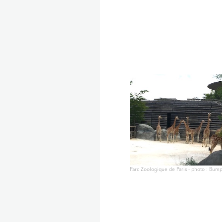
Parc Zoologique de Paris - photo : Bump