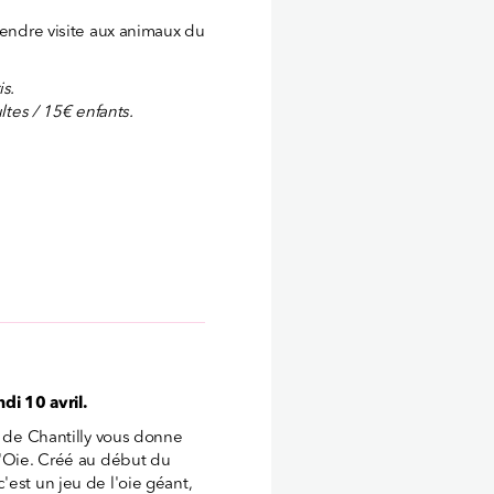
rendre visite aux animaux du
is.
ltes / 15€ enfants.
di 10 avril.
u de Chantilly vous donne
l'Oie. Créé au début du
'est un jeu de l'oie géant,