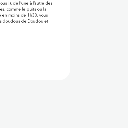
us !), de l’une à l’autre des
ges, comme le puits ou la
le en moins de 1h30, vous
des doudous de Doudou et