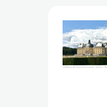
Château de Vaux-le-Vicomte - photo : 