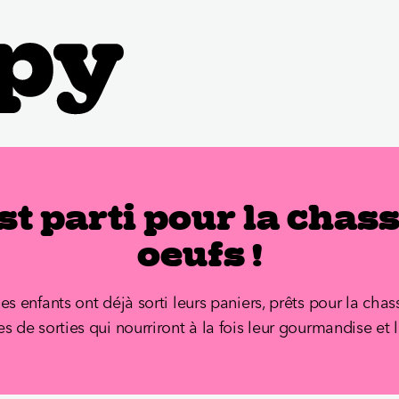
est parti pour la chas
oeufs !
s enfants ont déjà sorti leurs paniers, prêts pour la chas
 de sorties qui nourriront à la fois leur gourmandise et l