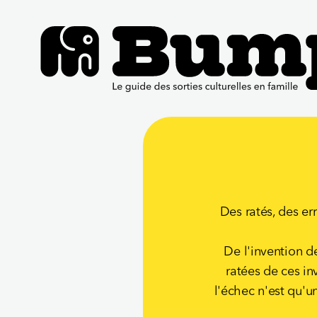
Des ratés, des err
De l'invention d
ratées de ces in
l'échec n'est qu'un