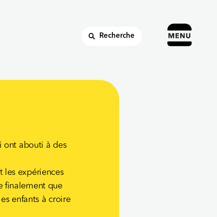
Recherche
ui ont abouti à des
t les expériences
re finalement que
les enfants à croire