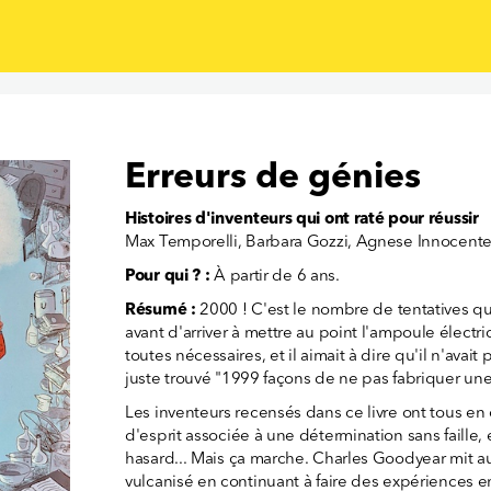
Erreurs de génies
Histoires d'inventeurs qui ont raté pour réussir
Max Temporelli, Barbara Gozzi, Agnese Innocente
Pour qui ? :
À partir de 6 ans.
Résumé :
2000 ! C'est le nombre de tentatives q
avant d'arriver à mettre au point l'ampoule électri
toutes nécessaires, et il aimait à dire qu'il n'avai
juste trouvé "1999 façons de ne pas fabriquer un
Les inventeurs recensés dans ce livre ont tous e
d'esprit associée à une détermination sans faille, 
hasard... Mais ça marche. Charles Goodyear mit a
vulcanisé en continuant à faire des expériences e