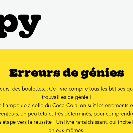
Erreurs de génies
eurs, des boulettes... Ce livre compile tous les bêtises q
trouvailles de génie !
e l'ampoule à celle du Coca-Cola, on suit les errements e
venteurs, un peu têtu et très déterminés, pour comprend
 étape vers la réussite ! Un livre rafraichissant, qui incite 
en eux-mêmes.