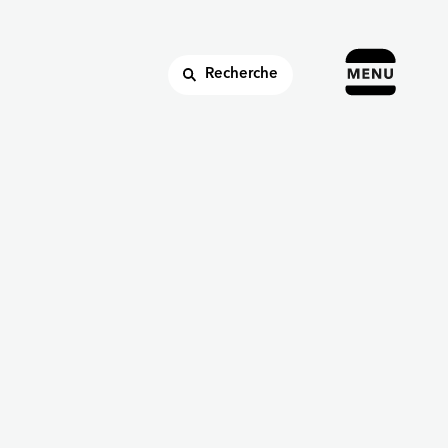
Recherche