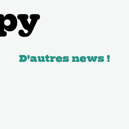
D'autres news !