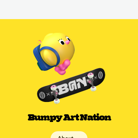
Bumpy Art Nation