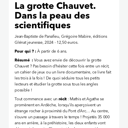
La grotte Chauvet.
Dans la peau des
scientifiques
Jean-Baptiste de Panafieu, Grégoire Mabire, éditions
Glénat jeunesse, 2024 - 12,50 euros.
Pour qui ? :
À partir de 6 ans.
Résumé :
Vous avez envie de découvrir la grotte
Chauvet ? Pas besoin d’hésiter cette fois entre un récit,
un cahier de jeux ou un livre documentaire, ce livre fait
les trois à la fois ! De quoi séduire tous les petits
lecteurs et étudier la grotte sous tous les angles
possible !
Tout commence avec un
récit
: Mathis et Agathe se
promènent en Ardèche, lorsqu’ils aperçoivent un
étrange rocher à proximité du Pont d’Arc… Au centre,
s’ouvre un passage à travers le temps ! Projetés 35 000
ans en arrière, à la préhistoire, les deux enfants vont