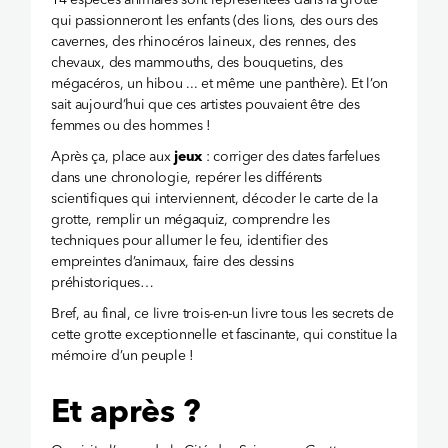
14 espèces animales sont représentées dans la grotte
qui passionneront les enfants (des lions, des ours des
cavernes, des rhinocéros laineux, des rennes, des
chevaux, des mammouths, des bouquetins, des
mégacéros, un hibou ... et même une panthère). Et l’on
sait aujourd’hui que ces artistes pouvaient être des
femmes ou des hommes !
Après ça, place aux
jeux
: corriger des dates farfelues
dans une chronologie, repérer les différents
scientifiques qui interviennent, décoder le carte de la
grotte, remplir un mégaquiz, comprendre les
techniques pour allumer le feu, identifier des
empreintes d’animaux, faire des dessins
préhistoriques…
Bref, au final, ce livre trois-en-un livre tous les secrets de
cette grotte exceptionnelle et fascinante, qui constitue la
mémoire d’un peuple !
Et après ?