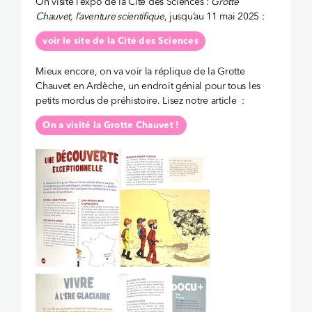
On visite l’expo de la Cité des Sciences :
Grotte
Chauvet, l’aventure scientifique
, jusqu’au 11 mai 2025 :
voir le site de la Cité des Sciences
Mieux encore, on va voir la réplique de la Grotte
Chauvet en Ardèche, un endroit génial pour tous les
petits mordus de préhistoire. Lisez notre article :
On a visité la Grotte Chauvet !