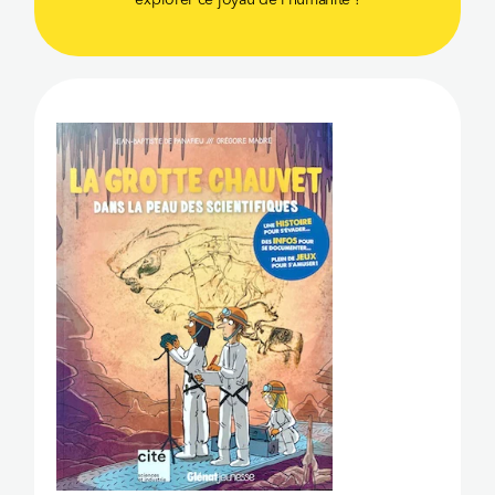
explorer ce joyau de l’humanité !