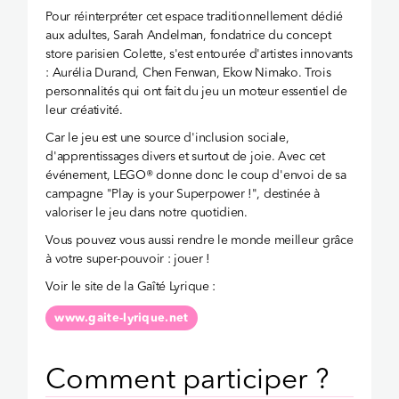
Pour réinterpréter cet espace traditionnellement dédié
aux adultes, Sarah Andelman, fondatrice du concept
store parisien Colette, s'est entourée d'artistes innovants
: Aurélia Durand, Chen Fenwan, Ekow Nimako. Trois
personnalités qui ont fait du jeu un moteur essentiel de
leur créativité.
Car le jeu est une source d'inclusion sociale,
d'apprentissages divers et surtout de joie. Avec cet
événement, LEGO® donne donc le coup d'envoi de sa
campagne "Play is your Superpower !", destinée à
valoriser le jeu dans notre quotidien.
Vous pouvez vous aussi rendre le monde meilleur grâce
à votre super-pouvoir : jouer !
Voir le site de la Gaîté Lyrique :
www.gaite-lyrique.net
Comment participer ?