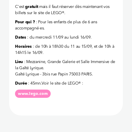
C'est
gratuit
mais il faut réserver
dès maintenant vos
billets sur le site de LEGO®.
Pour qui ?
: Pour les enfants de plus de 6 ans
accompagné·es.
Dates
: du mercredi 11/09 au lundi 16/09.
Horaires
: de 10h à 18h30 du 11 au 15/09, et de 10h à
14h15 le 16/09.
Lieu
: Mezzanine, Grande Galerie et Salle Immersive de
la Gaîté Lyrique.
Gaîté Lyrique - 3bis rue Papin 75003 PARIS.
Durée
: 45mn.
Voir le site de LEGO® :
www.lego.com