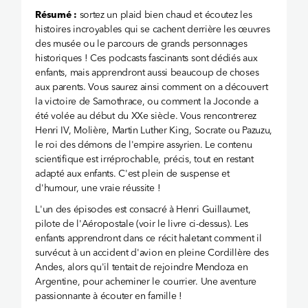
Résumé :
sortez un plaid bien chaud et écoutez les
histoires incroyables qui se cachent derrière les œuvres
des musée ou le parcours de grands personnages
historiques ! Ces podcasts fascinants sont dédiés aux
enfants, mais apprendront aussi beaucoup de choses
aux parents. Vous saurez ainsi comment on a découvert
la victoire de Samothrace, ou comment la Joconde a
été volée au début du XXe siècle. Vous rencontrerez
Henri IV, Molière, Martin Luther King, Socrate ou Pazuzu,
le roi des démons de l'empire assyrien. Le contenu
scientifique est irréprochable, précis, tout en restant
adapté aux enfants. C'est plein de suspense et
d'humour, une vraie réussite !
L'un des épisodes est consacré à Henri Guillaumet,
pilote de l'Aéropostale (voir le livre ci-dessus). Les
enfants apprendront dans ce récit haletant comment il
survécut à un accident d'avion en pleine Cordillère des
Andes, alors qu'il tentait de rejoindre Mendoza en
Argentine, pour acheminer le courrier. Une aventure
passionnante à écouter en famille !