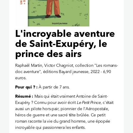
L'incroyable aventure
de Saint-Exupéry, le
prince des airs
Raphaël Martin, Victor Chagniot, collection "Les romans-
doc aventure", éditions Bayard jeunesse, 2022 - 6,90
euros.
Pour qui ? :
À partir de 7 ans.
Résumé :
Mais qui était vraiment Antoine de Saint-
Exupéry ? Connu pour avoir écrit
Le Petit Prince
, c'était
aussi un pilote hors-pair, pionnier de l'Aéropostale,
héros de guerre et une sacré tête brûlée. Ce petit
roman raconte la vie du grand homme, une épopée
incroyable qui passionnera les enfants.