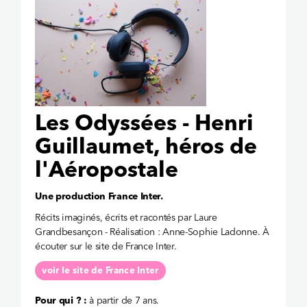
Les Odyssées - Henri
Guillaumet, héros de
l'Aéropostale
Une production France Inter.
Récits imaginés, écrits et racontés par Laure
Grandbesançon - Réalisation : Anne-Sophie Ladonne. À
écouter sur le site de France Inter.
voir le site de France Inter
Pour qui ? :
à partir de 7 ans.