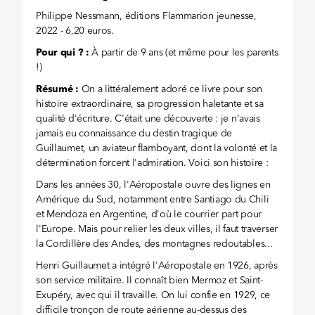
Philippe Nessmann, éditions Flammarion jeunesse,
2022 - 6,20 euros.
Pour qui ? :
À partir de 9 ans (et même pour les parents
!)
Résumé :
On a littéralement adoré ce livre pour son
histoire extraordinaire, sa progression haletante et sa
qualité d'écriture. C'était une découverte : je n'avais
jamais eu connaissance du destin tragique de
Guillaumet, un aviateur flamboyant, dont la volonté et la
détermination forcent l'admiration. Voici son histoire :
Dans les années 30, l'Aéropostale ouvre des lignes en
Amérique du Sud, notamment entre Santiago du Chili
et Mendoza en Argentine, d'où le courrier part pour
l'Europe. Mais pour relier les deux villes, il faut traverser
la Cordillère des Andes, des montagnes redoutables...
Henri Guillaumet a intégré l'Aéropostale en 1926, après
son service militaire. Il connaît bien Mermoz et Saint-
Exupéry, avec qui il travaille. On lui confie en 1929, ce
difficile tronçon de route aérienne au-dessus des