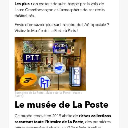
Les plus :
on est tout de suite happé par la voix de
Laure Grandbesançon et l'atmosphère de ces récits
théâtralisés.
Envie d'en savoir plus sur l'histoire de l'Aéropostale ?
Visitez le Musée de La Poste à Paris !
Enseignes de La Poste, Musée de La Poste - photo :
Bumpy.
Le musée de La Poste
Ce musée rénové en 2019 abrite de
riches collections
racontant toute l'histoire de La Poste
, des premières