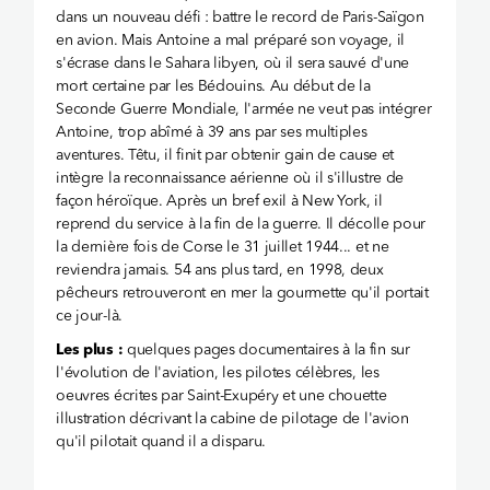
dans un nouveau défi : battre le record de Paris-Saïgon
en avion. Mais Antoine a mal préparé son voyage, il
s'écrase dans le Sahara libyen, où il sera sauvé d'une
mort certaine par les Bédouins. Au début de la
Seconde Guerre Mondiale, l'armée ne veut pas intégrer
Antoine, trop abîmé à 39 ans par ses multiples
aventures. Têtu, il finit par obtenir gain de cause et
intègre la reconnaissance aérienne où il s'illustre de
façon héroïque. Après un bref exil à New York, il
reprend du service à la fin de la guerre. Il décolle pour
la dernière fois de Corse le 31 juillet 1944... et ne
reviendra jamais. 54 ans plus tard, en 1998, deux
pêcheurs retrouveront en mer la gourmette qu'il portait
ce jour-là.
Les plus :
quelques pages documentaires à la fin sur
l'évolution de l'aviation, les pilotes célèbres, les
oeuvres écrites par Saint-Exupéry et une chouette
illustration décrivant la cabine de pilotage de l'avion
qu'il pilotait quand il a disparu.