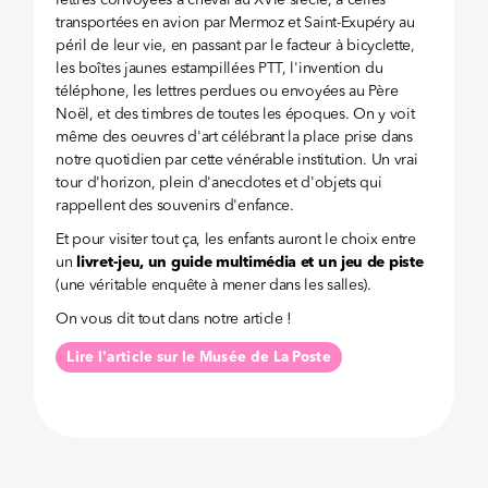
lettres convoyées à cheval au XVIe siècle, à celles
transportées en avion par Mermoz et Saint-Exupéry au
péril de leur vie, en passant par le facteur à bicyclette,
les boîtes jaunes estampillées PTT, l'invention du
téléphone, les lettres perdues ou envoyées au Père
Noël, et des timbres de toutes les époques. On y voit
même des oeuvres d'art célébrant la place prise dans
notre quotidien par cette vénérable institution. Un vrai
tour d'horizon, plein d'anecdotes et d'objets qui
rappellent des souvenirs d'enfance.
Et pour visiter tout ça, les enfants auront le choix entre
un
livret-jeu, un guide multimédia et un jeu de piste
(une véritable enquête à mener dans les salles).
On vous dit tout dans notre article !
Lire l'article sur le Musée de La Poste