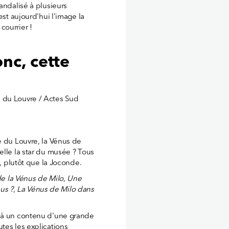
andalisé à plusieurs
est aujourd'hui l'image la
courrier !
nc, cette
 du Louvre / Actes Sud
e du Louvre, la Vénus de
elle la star du musée ? Tous
e, plutôt que la Joconde.
e la Vénus de Milo
,
Une
us ?
,
La Vénus de Milo dans
é à un contenu d'une grande
tes les explications