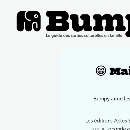
😁 Ma
Bumpy aime les l
Les éditions Actes 
sur la Joconde e