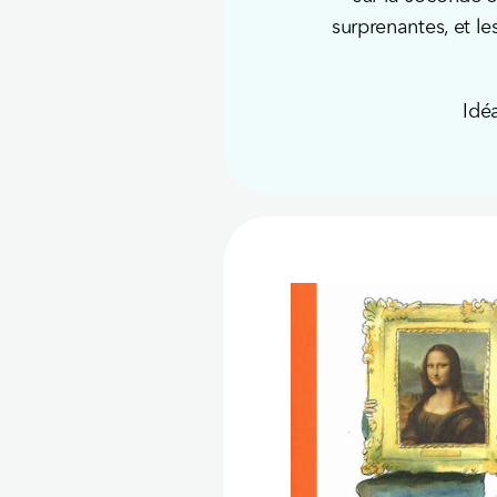
surprenantes, et le
Idéa