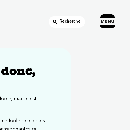
Recherche
 donc,
force, mais c'est
 une foule de choses
 passionnantes ou