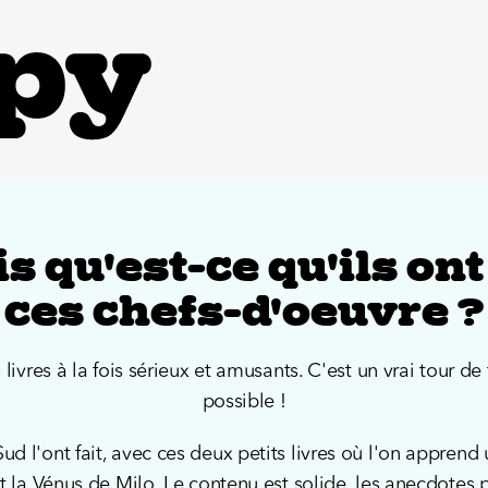
is qu'est-ce qu'ils ont
ces chefs-d'oeuvre ?
ivres à la fois sérieux et amusants. C'est un vrai tour de 
possible !
Sud l'ont fait, avec ces deux petits livres où l'on apprend
t la Vénus de Milo. Le contenu est solide, les anecdotes