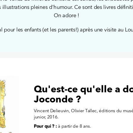
s illustrations pleines d'humour. Ce sont des livres défi
On adore !
l pour les enfants (et les parents!) après une visite au Lo
Qu'est-ce qu'elle a do
Joconde ?
Vincent Delieuvin, Olivier Tallec, éditions du mu
junior, 2016.
Pour qui ? :
à partir de 8 ans.