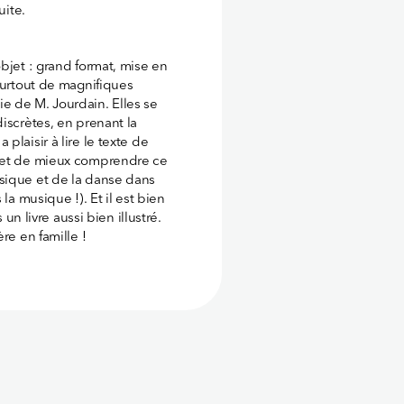
uite.
bjet : grand format, mise en
 surtout de magnifiques
lie de M. Jourdain. Elles se
iscrètes, en prenant la
plaisir à lire le texte de
rmet de mieux comprendre ce
sique et de la danse dans
la musique !). Et il est bien
 un livre aussi bien illustré.
re en famille !