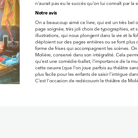
n'aurait pas eu le succès qu'on lui connaît par la s
Notre avis
On a beaucoup aimé ce livre, qui est un très bel o
page soignée, très joli choix de typographies, et
illustrations, qui nous plongent dans la vie et la fo
déploient sur des pages entières ou se font plus d
forme de frises qui accompagnent les scènes. On a 
Molière, conservé dans son intégralité. Cela pe
qu'est une comédie-ballet, l'importance de la mu
cette oeuvre (que l'on joue parfois au théâtre sans 
plus facile pour les enfants de saisir l'intrigue dans
C'est l'occasion de redécouvrir le théâtre de Moliè