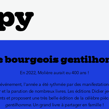
Le bourgeois gentilh
En 2022, Molière aurait eu 400 ans !
t événement, l'année a été rythmée par des manifestati
r et la parution de nombreux livres. Les éditions Didier j
ants et proposent une très belle édition de la célèbre piè
gentilhomme
. Un grand livre à partager en famille !