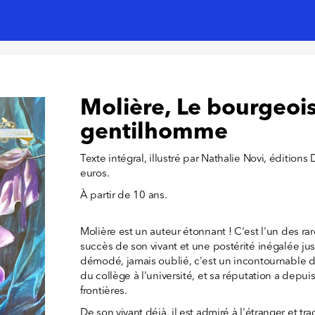
Molière, Le bourgeoi
gentilhomme
Texte intégral, illustré par Nathalie Novi, éditions
euros.
À partir de 10 ans.
Molière est un auteur étonnant ! C'est l'un des rar
succès de son vivant et une postérité inégalée ju
démodé, jamais oublié, c'est un incontournable 
du collège à l'université, et sa réputation a dep
frontières.
De son vivant déjà, il est admiré à l'étranger et tr