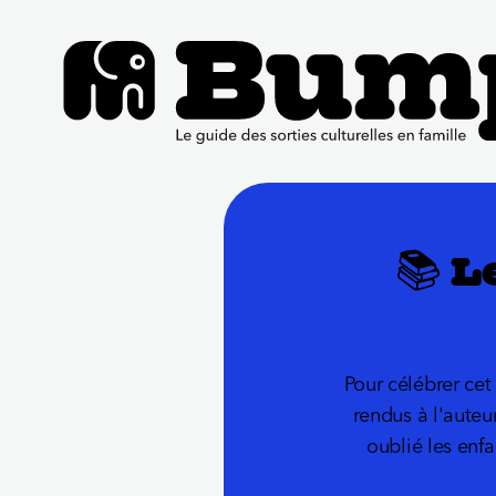
📚 
Pour célébrer ce
rendus à l'auteu
oublié les enf