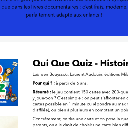
que dans les livres documentaires : c'est frais, modern
parfaitement adapté aux enfants !
Qui Que Quiz - Histoi
Laureen Bouyssou, Laurent Audouin, éditions Mil
Pour qui ? :
à partir de 6 ans.
Résumé :
le jeu contient 150 cartes avec 200-q
y joue-t-on ? C'est simple : on peut s'affronter en 
cartes possible en 1 minute ou répondre au max
d'affilée), ou bien à plusieurs en comptant un po
Concrètement, on tire une carte et on pose la ques
parents, on a le droit de choisir une carte bien diffi