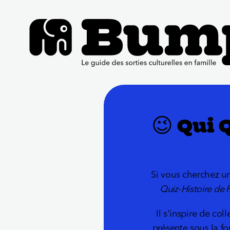
😉 Qui 
Si vous cherchez un 
Quiz-Histoire de 
Il s'inspire de col
présente sous la fo