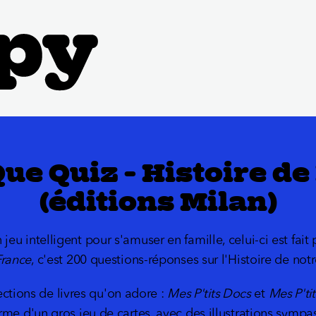
Que Quiz - Histoire d
(éditions Milan)
jeu intelligent pour s'amuser en famille, celui-ci est fait
France
, c'est 200 questions-réponses sur l'Histoire de notr
lections de livres qu'on adore :
Mes P'tits Docs
et
Mes P'ti
rme d'un gros jeu de cartes, avec des illustrations symp