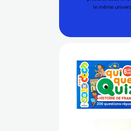
le même univers 