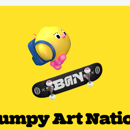
umpy Art Nati