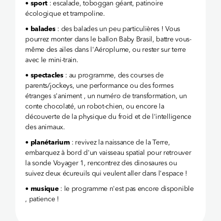
•
sport
: escalade, toboggan géant, patinoire
écologique et trampoline.
•
balades
: des balades un peu particulières ! Vous
pourrez monter dans le ballon Baby Brasil, battre vous-
même des ailes dans l'Aéroplume, ou rester sur terre
avec le mini-train.
•
spectacles
: au programme, des courses de
parents/jockeys, une performance ou des formes
étranges s'animent , un numéro de transformation, un
conte chocolaté, un robot-chien, ou encore la
découverte de la physique du froid et de l'intelligence
des animaux.
•
planétarium
: revivez la naissance de la Terre,
embarquez à bord d'un vaisseau spatial pour retrouver
la sonde Voyager 1, rencontrez des dinosaures ou
suivez deux écureuils qui veulent aller dans l'espace !
•
musique
: le programme n'est pas encore disponible
, patience !