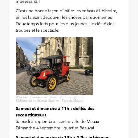
intéressants !
C'est une bonne façon d'initier les enfants à l'Histoire,
en les laissant découvrir les choses par eux-mêmes.
Deux temps forts pour les plus jeunes : le défilé des
troupes et le spectacle.
Week-end de reconstitution historique - photo :
©Musée de la Grande Guerre – Pays de Meaux.
Samedi et dimanche à 11h : défilés des
reconstituteurs
Samedi 3 septembre : centre ville de Meaux
Dimanche 4 septembre : quartier Beauval
Samedi et dimanche de 14h à 17h : le bivouac