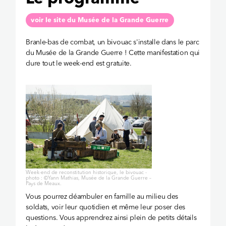
voir le site du Musée de la Grande Guerre
Branle-bas de combat, un bivouac s'installe dans le parc
du Musée de la Grande Guerre ! Cette manifestation qui
dure tout le week-end est gratuite.
Week-end de reconstitution historique, le bivouac -
photo : ©Yann Mathias, Musée de la Grande Guerre –
Pays de Meaux.
Vous pourrez déambuler en famille au milieu des
soldats, voir leur quotidien et même leur poser des
questions. Vous apprendrez ainsi plein de petits détails