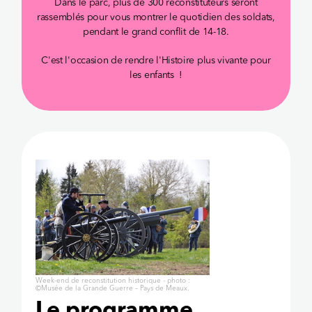
Dans le parc, plus de 300 reconstituteurs seront
rassemblés pour vous montrer le quotidien des soldats,
pendant le grand conflit de 14-18.
C'est l'occasion de rendre l'Histoire plus vivante pour
les enfants !
Week-end de reconstitution historique - photo :
©Musée de la Grande Guerre – Pays de Meaux.
Le programme