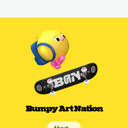
Bumpy Art Nation